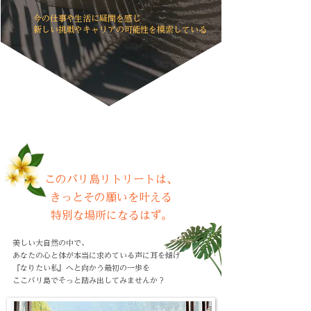
今の仕事や生活に疑問を感じ
新しい挑戦やキャリアの可能性を模索している
もし、あなたが
そんな想いを胸に秘めているなら
このバリ島リトリートは、
きっとその願いを叶える
特別な場所になるはず。
美しい大自然の中で、
あなたの心と体が本当に求めている声に耳を傾け
『なりたい私』へと向かう最初の一歩を
ここバリ島でそっと踏み出してみませんか？