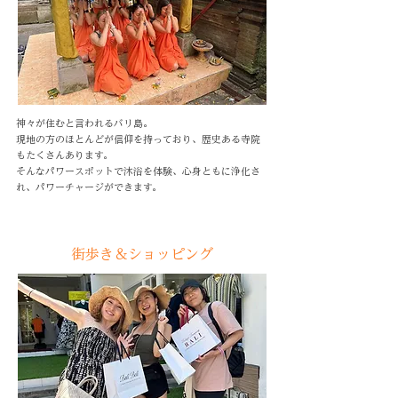
神々が住むと言われるバリ島。
現地の方のほとんどが信仰を持っており、歴史ある寺院
もたくさんあります。
そんなパワースポットで沐浴を体験、心身ともに浄化さ
れ、パワーチャージができます。
街歩き＆ショッピング