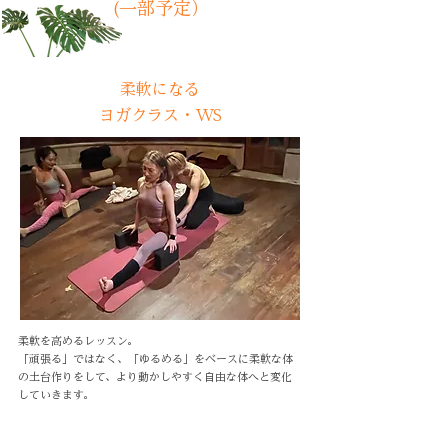
(一部予定）
柔軟になる
ヨガクラス・WS
柔軟を高めるレッスン。
「頑張る」ではなく、「ゆるめる」をベースに柔軟な体
の土台作りをして、より動かしやすく自由な体へと変化
していきます。