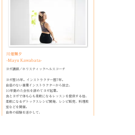
川畑舞夕
-Mayu Kawabata-
ヨガ講師／ホリスティックヘルスコーチ
ヨガ歴16年。インストラクター歴7年。
自信のない兼業インストラクターから独立、
10年勤めた会社を辞めてヨガ起業。
食とヨガで体も心も柔軟になるレッスンを提供する他、
柔軟になるデトックスレシピ開発、レシピ販売、料理教
室などを開催。
自身の経験を活かして、
ヨガ講師として独立したいヨガ講師をサポートし続けて
いる。
バリリトリート主催。