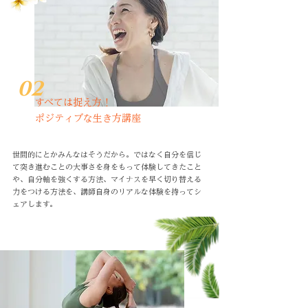
02
すべては捉え方！
ポジティブな生き方講座
世間的にとかみんなはそうだから。ではなく自分を信じ
て突き進むことの大事さを身をもって体験してきたこと
や、自分軸を強くする方法、マイナスを早く切り替える
力をつける方法を、講師自身のリアルな体験を持ってシ
ェアします。