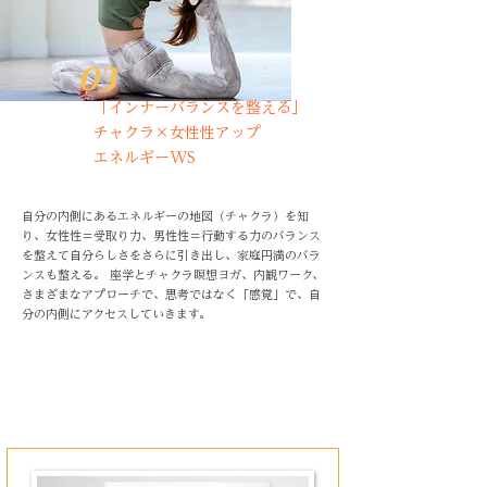
03
「インナーバランスを整える」
チャクラ×女性性アップ
エネルギーWS
自分の内側にあるエネルギーの地図（チャクラ）を知
り、女性性＝受取り力、男性性＝行動する力のバランス
を整えて自分らしさをさらに引き出し、家庭円満のバラ
ンスも整える。 座学とチャクラ瞑想ヨガ、内観ワーク、
さまざまなアプローチで、思考ではなく「感覚」で、自
分の内側にアクセスしていきます。
講師紹介