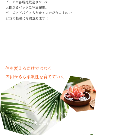
ビーチや各所絶景巡りをして
大自然をバックに写真撮影。
ポーズアドバイスもさせていただきますので
SNSの投稿にも役立ちます！
多彩なWS
(一部予定）
体を変えるだけではなく
内側からも柔軟性を育てていく
人生全体がトータルで
より良く充実したものとなる学びも多数！