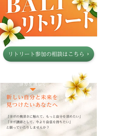
リトリート参加の相談はこちら
ヨガを通して
新しい自分と未来を
見つけたいあなたへ
「ヨガの奥深さに触れて、もっと自分を深めたい」
「ヨガ講師として、今より自信を持ちたい」
と願っていたりしませんか？