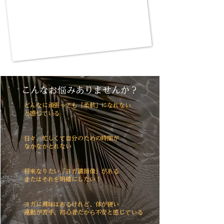
こんなお悩みありませんか？
どんなに頑張っても「柔軟」になれない
と感じている
日々、忙しくて自分のための時間が
なかなかとれない
将来なりたい「ヨガ講師像」がある
またはそれを明確にしたい！
ヨガに興味はあるけれど、体が硬い
運動が苦手、初心者だから不安と感じている