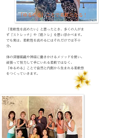
01
「ゆるめる」ことで柔軟になる！
「柔軟性を高めたい」と思ったとき、多くの人がま
ず「ストレッチ」や「筋トレ」を思い浮かべます。
でも実は、柔軟性を高めるにはそれだけでは不十
分。
体の深層組織や神経に働きかけるメソッドを使い、
頑張って努力して手にいれる柔軟ではなく、
「ゆるめる」ことで自然と内側から生まれる柔軟性
をつくっていきます。