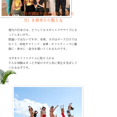
ヨガ講師や自分自身の「在り
02
方」を根本から整える
現代の日本では、どうしてもヨガ＝エクササイズにな
ってしまいがち。
間違いではないですが、本来、ヨガはポーズだけでは
なくて、呼吸やマインド・食事・ホリスティックに健
康に・幸せに・自分を導いてくれるものです。
ヨガをライフスタイルに取り入れる
そんな体験はきっと今後のヨガ人生に変化を及ぼして
くれるはずです。