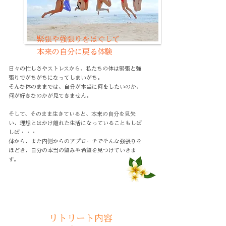
緊張や強張りをほぐして
03
本来の自分に戻る体験
日々の忙しさやストレスから、私たちの体は緊張と強
張りでがちがちになってしまいがち。
そんな体のままでは、自分が本当に何をしたいのか、
何が好きなのかが見てきません。
そして、そのまま生きていると、本来の自分を見失
い、理想とはかけ離れた生活になっていることもしば
しば・・・
体から、また内側からのアプローチでそんな強張りを
ほどき、自分の本当の望みや希望を見つけていきま
す。
リトリート内容