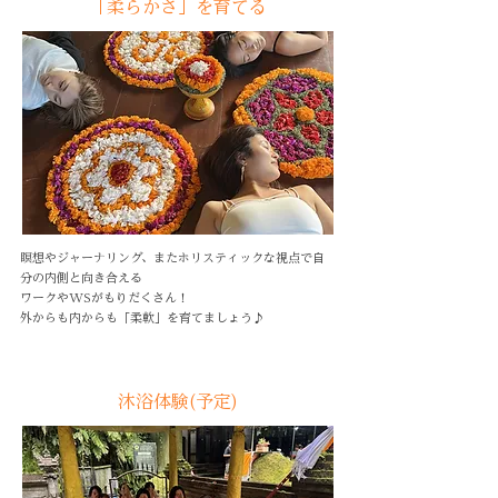
「柔らかさ」を育てる
瞑想やジャーナリング、またホリスティックな視点で自
分の内側と向き合える
ワークやWSがもりだくさん！
外からも内からも「柔軟」を育てましょう♪
沐浴体験(予定)