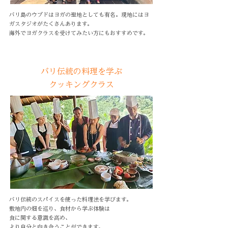
バリ島のウブドはヨガの聖地としても有名。現地にはヨ
ガスタジオがたくさんあります。
海外でヨガクラスを受けてみたい方にもおすすめです。
バリ伝統の料理を学ぶ
クッキングクラス
バリ伝統のスパイスを使った料理法を学びます。
敷地内の畑を巡り、食材から学ぶ体験は
食に関する意識を高め、
より自分と向き合うことができます。