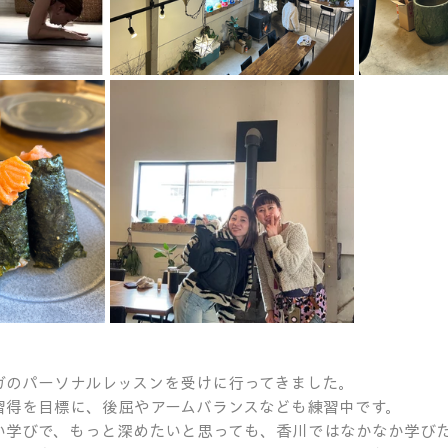
ガのパーソナルレッスンを受けに行ってきました。
習得を目標に、後屈やアームバランスなども練習中です。
い学びで、もっと深めたいと思っても、香川ではなかなか学び