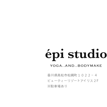
香川県高松市松縄町１０２２－４
ビューティーリゾートアイリス２F
※駐車場あり
韓国🇰🇷からWelcome♡