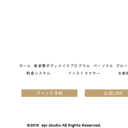
ホーム
美姿勢ボディメイクプログラム
パーソナル
グル
料金システム
インストラクター
お客
クイック予約
公式LINE
🇮🇩2025Bali Reatreat 開催
しました！！
©2019 épi studio All Rights Reserved.