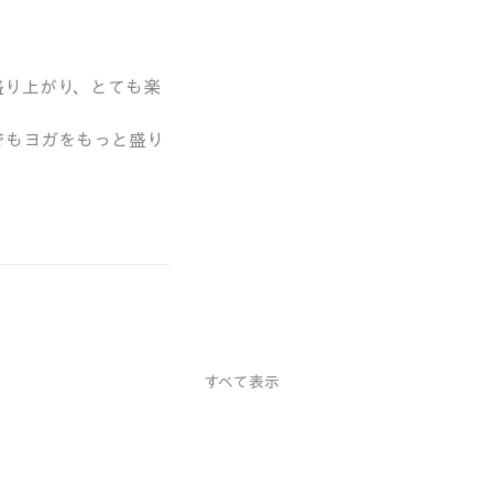
。
盛り上がり、とても楽
でもヨガをもっと盛り
すべて表示