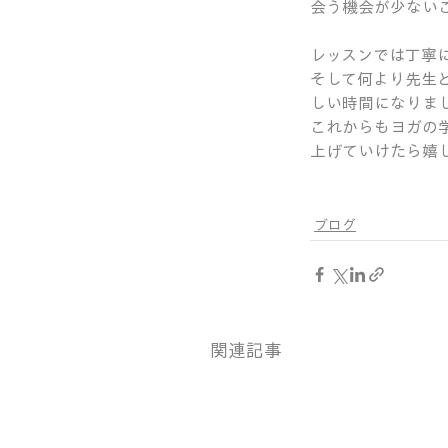
会う機会が少ない
レッスンでは丁寧
そして何より先生
しい時間になりま
これからもヨガの
上げていけたら嬉
ブログ
関連記事