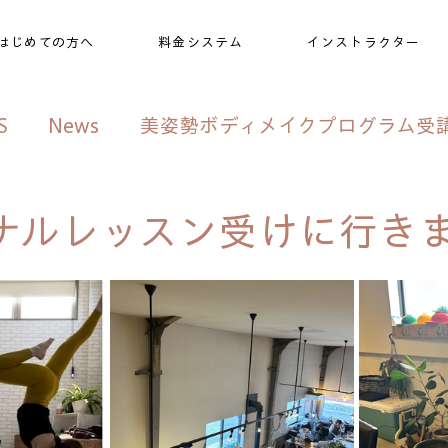
はじめての方へ
料金システム
インストラクター
S
News
美姿勢ボディメイクプログラム受
ブログ
ナルレッスン受けに行き