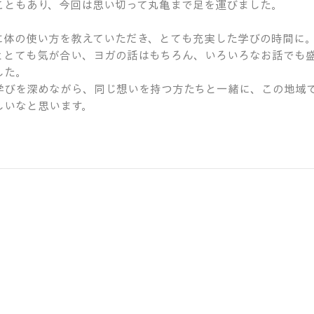
こともあり、今回は思い切って丸亀まで足を運びました。
に体の使い方を教えていただき、とても充実した学びの時間に
ととても気が合い、ヨガの話はもちろん、いろいろなお話でも
した。
学びを深めながら、同じ想いを持つ方たちと一緒に、この地域
しいなと思います。