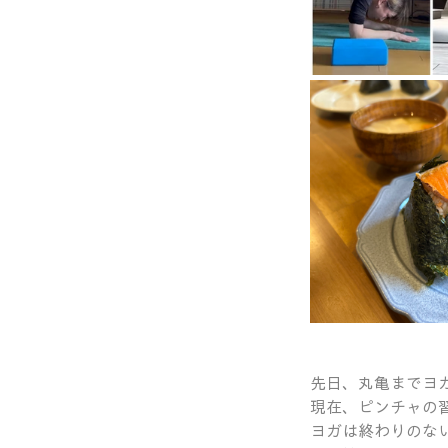
先日、丸亀までヨ
現在、ピンチャの
ヨガは終わりのな