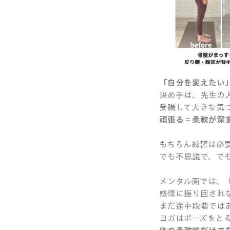
「自分を変えたい
決め手は、先生の
受講して大きな気
頑張る＝柔軟が深
もちろん練習は必
でも不思議で、で
メンタル面では、
感情に振り回され
まだ途中段階では
ヨガはポーズをと