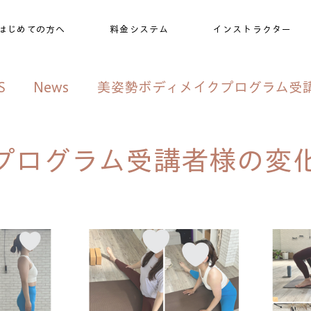
はじめての方へ
料金システム
インストラクター
S
News
美姿勢ボディメイクプログラム受
ブログ
プログラム受講者様の変化