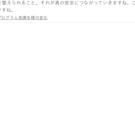
を整えられること。それが真の安定につながっていきますね。
ですね。
プログラム受講生様の変化