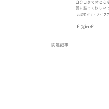
自分自身で体と心
麗に整って欲しい
美姿勢ボディメイク
関連記事