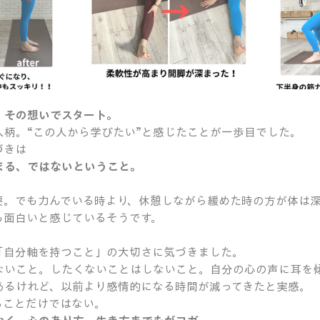
」その想いでスタート。
人柄。“この人から学びたい”と感じたことが一歩目でした。
づきは
まる、ではないということ。
要。でも力んでいる時より、休憩しながら緩めた時の方が体は
も面白いと感じているそうです。
「自分軸を持つこと」の大切さに気づきました。
ないこと。したくないことはしないこと。自分の心の声に耳を
あるけれど、以前より感情的になる時間が減ってきたと実感。
ることだけではない。