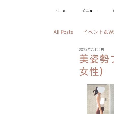
ホーム
メニュー
All Posts
イベント＆W
2025年7月22日
美姿勢プログラム
美姿勢
女性）