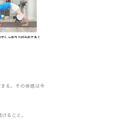
深まる。その体感は今
傾けること。