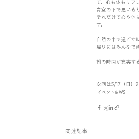
て、心も体もリフ
青空の下で思いき
それだけで心や体
す。
自然の中で過ごす
帰りにはみんなで峰
朝の時間が充実す
次回は5/17（日）9
イベント＆WS
関連記事