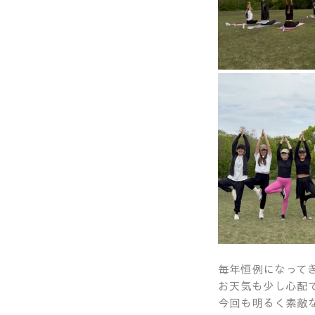
毎年恒例になってき
お天気も少し心配
今回も明るく素敵