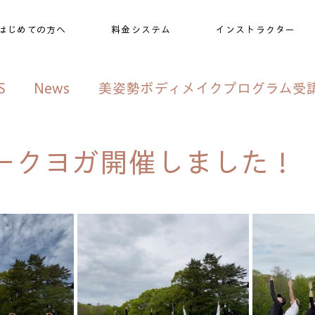
はじめての方へ
料金システム
インストラクター
S
News
美姿勢ボディメイクプログラム受
ブログ
ークヨガ開催しました！