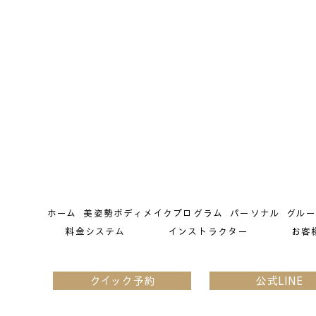
ホーム
美姿勢ボディメイクプログラム
パーソナル
グル
料金システム
インストラクター
お客
クイック予約
公式LINE