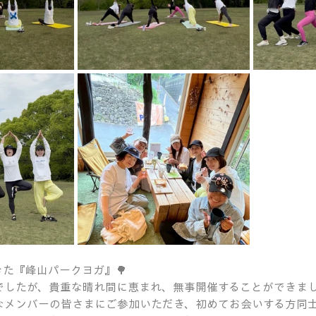
た『峰山パークヨガ』🌳
でしたが、貴重な晴れ間に恵まれ、無事開催することができま
なメンバーの皆さまにご参加いただき、初めてお会いする方同