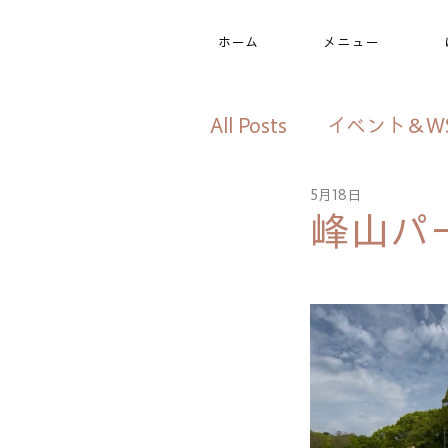
ホーム
メニュー
All Posts
イベント＆W
5月18日
美姿勢プログラム
峰山パ