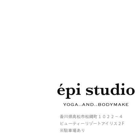
香川県高松市松縄町１０２２－４
ビューティーリゾートアイリス２F
※駐車場あり