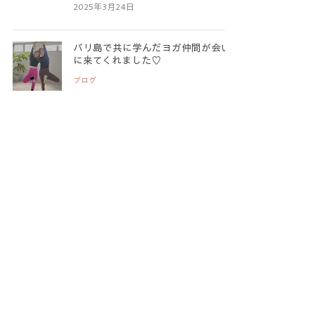
2025年3月24日
バリ島で共に学んだヨガ仲間が会い
に来てくれました♡
ブログ
2025年3月22日
企業様でのヨガレッスンがスタート
しました。
ブログ
2025年3月17日
大阪での女性起業家撮影会＆ヨガレ
ッスン
ブログ
2025年3月15日