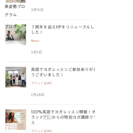
美姿勢プロ
3月15日
グラム
ブログ
７周年を迎えHPをリニューアルしま
した！
News
3月5日
英語でヨガレッスンご参加ありがと
うございました！
イベント＆WS
2月28日
100%英語でヨガレッスン開催！ポー
ランド🇵🇱からの特別ヨガ講師クラ
ス
イベント＆WS