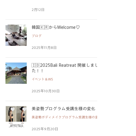
2月12日
韓国🇰🇷からWelcome♡
ブログ
2025年11月8日
🇮🇩2025Bali Reatreat 開催しまし
た！！
イベント＆WS
2025年10月30日
美姿勢プログラム受講生様の変化
美姿勢ボディメイクプログラム受講生様の変化
2025年9月20日